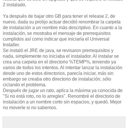
2 instalado.
Ya después de bajar otro GB para tener el release 2, de
nuevo, dada su prolijo actuar decidió renombrar la carpeta
de instalación a un nombre más descriptivo. En cuanto a la
instalación, se mostraba el mensaje de prerrequisitos
cumplidos así como indicar que iniciaría el Universal
Installer.
Se instaló el JRE de java, se revisaron prerrequisitos y
nada, simplemente no iniciaba el instalador. Al instalar se
crea una carpeta en el directorio %TEMP%, teniendo ya
varios de todos los intentos. Al intentar lanzar la instalación
desde uno de estos directorios, parecía iniciar, más sin
embargo se creaba otro directorio de instalación, sólo
ciclando el problema.
Después de jugar un rato, aplica la máxima ya conocida de
"Si no está roto, no lo arregles". Renombré el directorio de
instalación a un nombre corto sin espacios, y quedó. Mejor
no moverle si no sabemos.