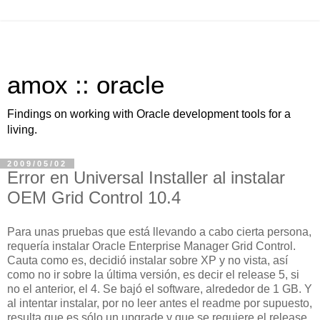
amox :: oracle
Findings on working with Oracle development tools for a
living.
2009/05/02
Error en Universal Installer al instalar
OEM Grid Control 10.4
Para unas pruebas que está llevando a cabo cierta persona,
requería instalar Oracle Enterprise Manager Grid Control.
Cauta como es, decidió instalar sobre XP y no vista, así
como no ir sobre la última versión, es decir el release 5, si
no el anterior, el 4. Se bajó el software, alrededor de 1 GB. Y
al intentar instalar, por no leer antes el readme por supuesto,
resulta que es sólo un upgrade y que se requiere el release